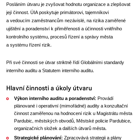
Posláním útvaru je zvyšovat hodnotu organizace a zlepšovat
její činnost. ÚIA poskytuje primátorovi, tajemníkovi
a vedoucím zaměstnancům nezávislé, na rizika zaměřené
ujištění a poradenství k přiměřenosti a účinnosti vnitřního
kontrolního systému, procesů řízení a správy města
a systému řízení rizik.
Při své činnosti se útvar striktně řídí Globálními standardy
interního auditu
a Statutem interního auditu.
Hlavní činnosti a úkoly útvaru
Výkon interního auditu a poradenství:
Provádí
plánované i operativní (mimořádné) audity a konzultační
činnost zaměřenou na hodnocení rizik u Magistrátu města
Pardubic, městských obvodů, Městské policie Pardubice,
organizačních složek a dalších útvarů města.
Strategické plánování:
Zpracovává strategii a plány