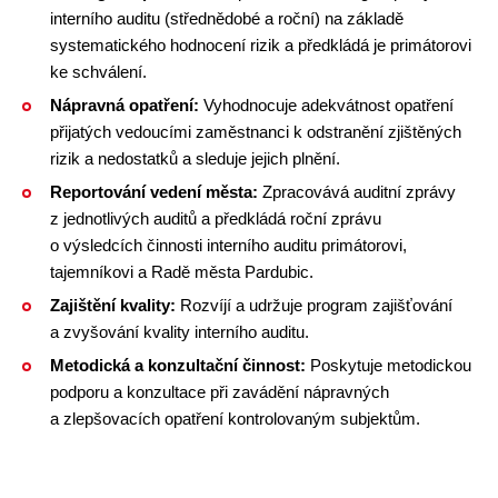
interního auditu (střednědobé a roční) na základě
systematického hodnocení rizik a předkládá je primátorovi
ke schválení.
Nápravná opatření:
Vyhodnocuje adekvátnost opatření
přijatých vedoucími zaměstnanci k odstranění zjištěných
rizik a nedostatků a sleduje jejich plnění.
Reportování vedení města:
Zpracovává auditní zprávy
z jednotlivých auditů a předkládá roční zprávu
o výsledcích činnosti interního auditu primátorovi,
tajemníkovi a Radě města Pardubic.
Zajištění kvality:
Rozvíjí a udržuje program zajišťování
a zvyšování kvality interního auditu.
Metodická a konzultační činnost:
Poskytuje metodickou
podporu a konzultace při zavádění nápravných
a zlepšovacích opatření kontrolovaným subjektům.