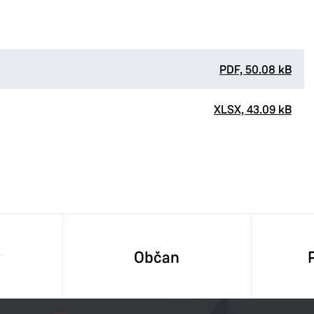
PDF, 50.08 kB
XLSX, 43.09 kB
y
Občan