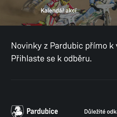
Kalendář akcí
Novinky z Pardubic přímo k
Přihlaste se k odběru.
Důležité od