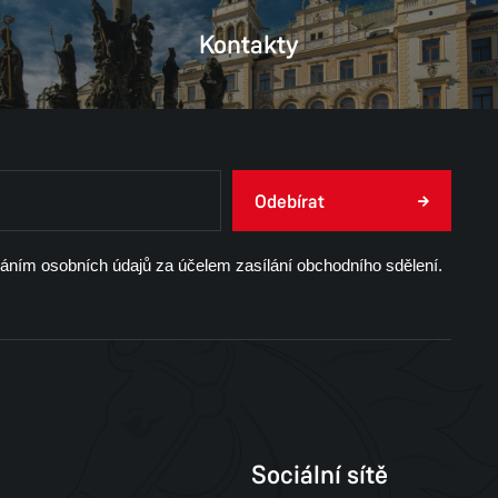
Kontakty
Odebírat
váním osobních údajů za účelem zasílání obchodního sdělení.
Sociální sítě