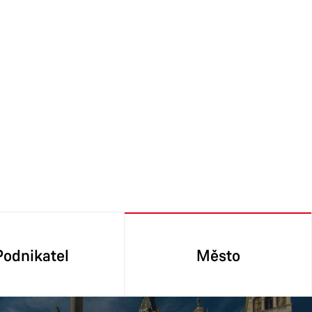
Podnikatel
Město