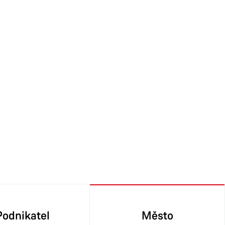
Podnikatel
Město