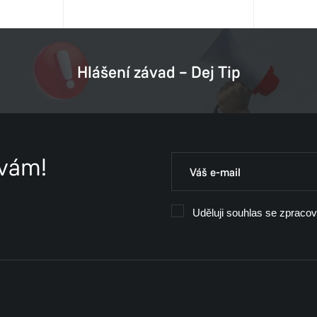
Hlášení závad – Dej Tip
 vám!
Uděluji souhlas se zpraco