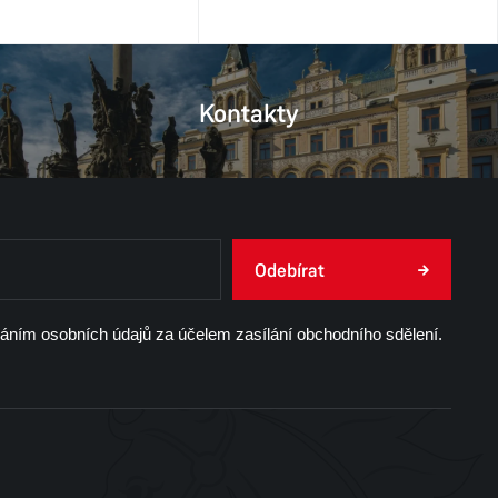
Kontakty
Odebírat
váním osobních údajů za účelem zasílání obchodního sdělení.