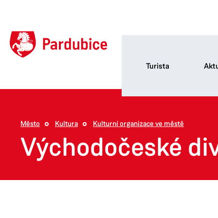
Turista
Aktu
Město
Kultura
Kulturní organizace ve městě
Východočeské div