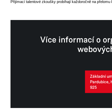
Přijímací talentové zkoušky probíhají každoročně na přelomu 
Více informací o or
webových
Základní um
Pardubice, 
925