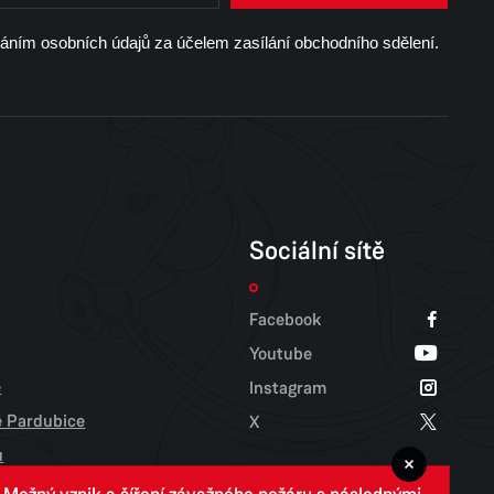
váním osobních údajů za účelem zasílání obchodního sdělení.
Sociální sítě
Facebook
Youtube
e
Instagram
tě Pardubice
X
u