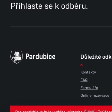
Přihlaste se k odběru.
Důležité od
Kontakty
FAQ
Formuláře
Online rezervace