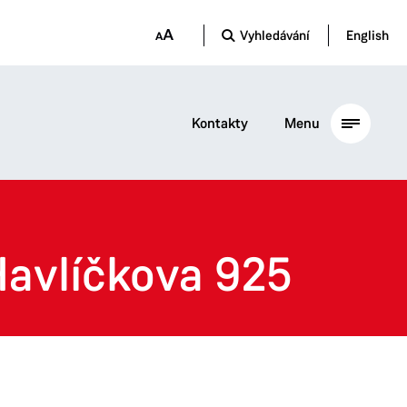
Vyhledávání
English
Kontakty
Menu
Havlíčkova 925