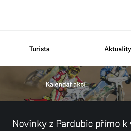
Turista
Aktualit
Kalendář akcí
Novinky z Pardubic přímo k