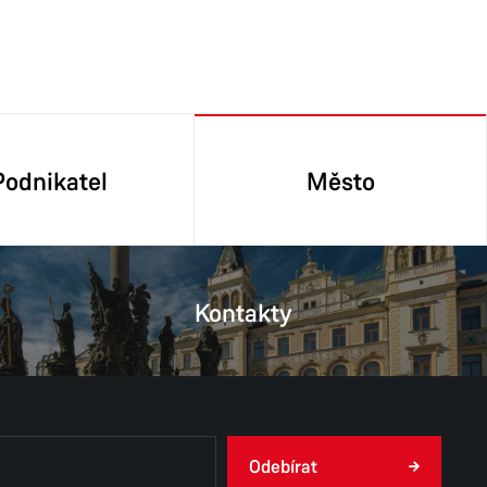
Podnikatel
Město
Kontakty
Odebírat