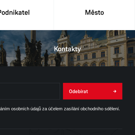
Podnikatel
Město
Kontakty
Odebírat
váním osobních údajů za účelem zasílání obchodního sdělení.