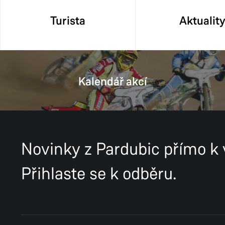
Turista
Aktualit
Kalendář akcí
Novinky z Pardubic přímo k
Přihlaste se k odběru.