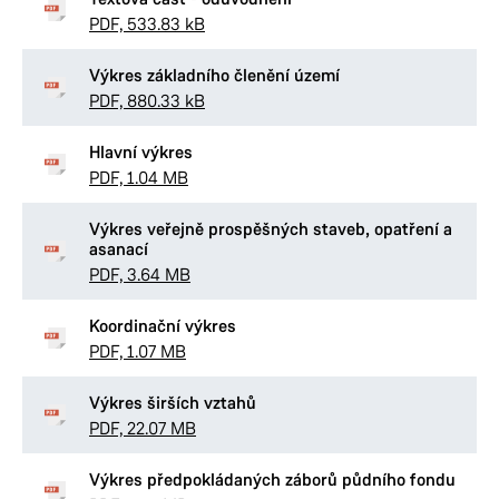
PDF, 533.83 kB
Výkres základního členění území
PDF, 880.33 kB
Hlavní výkres
PDF, 1.04 MB
Výkres veřejně prospěšných staveb, opatření a
asanací
PDF, 3.64 MB
Koordinační výkres
PDF, 1.07 MB
Výkres širších vztahů
PDF, 22.07 MB
Výkres předpokládaných záborů půdního fondu