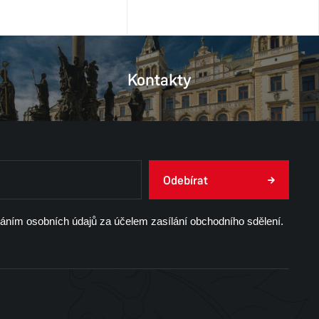
Kontakty
Odebírat
váním osobních údajů za účelem zasílání obchodního sdělení.