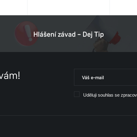
Hlášení závad – Dej Tip
 vám!
Uděluji souhlas se zpraco