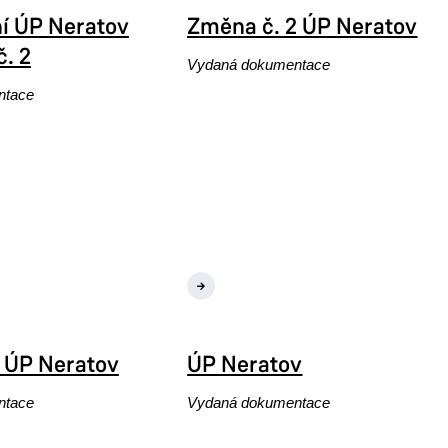
í ÚP Neratov
Změna č. 2 ÚP Neratov
. 2
Vydaná dokumentace
ntace
Změna č. 2 ÚP Neratov
 ÚP Neratov
ÚP Neratov
ntace
Vydaná dokumentace