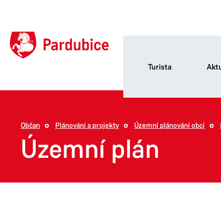
Turista
Aktu
Občan
Plánování a projekty
Územní plánování obcí
Územní plán