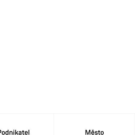
Podnikatel
Město