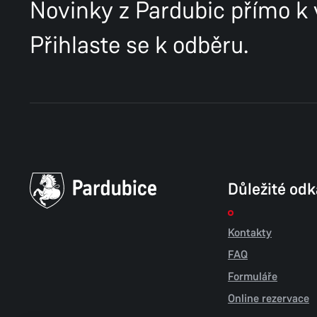
Novinky z Pardubic přímo k
Přihlaste se k odběru.
Důležité od
Kontakty
FAQ
Formuláře
Online rezervace