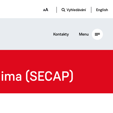
Vyhledávání
English
Kontakty
Menu
klima (SECAP)