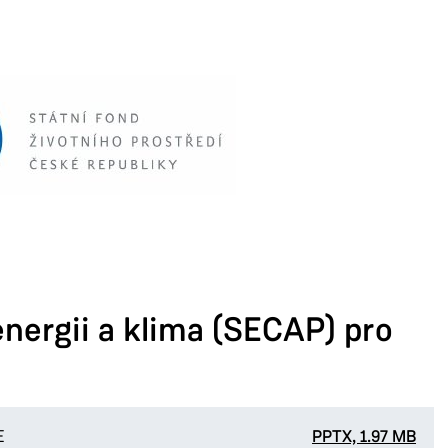
energii a klima (SECAP) pro
E
PPTX, 1.97 MB