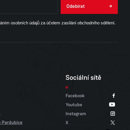
Odebírat
váním osobních údajů za účelem zasílání obchodního sdělení.
Sociální sítě
Facebook
Youtube
e
Instagram
tě Pardubice
X