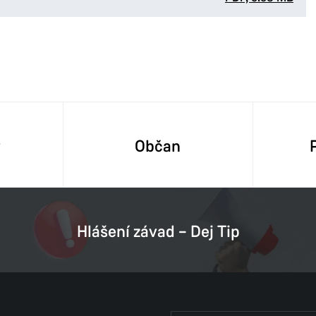
y
Občan
Hlášení závad – Dej Tip