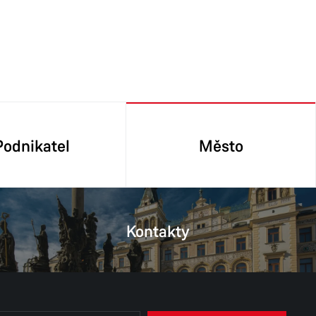
Podnikatel
Město
Kontakty