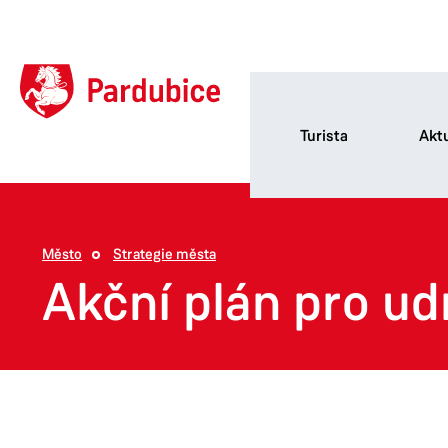
Turista
Aktu
Město
Strategie města
Akční plán pro ud