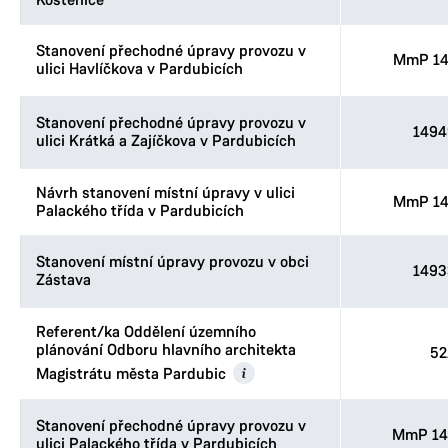
Kostěnice
Stanovení přechodné úpravy provozu v
MmP 14
ulici Havlíčkova v Pardubicích
Stanovení přechodné úpravy provozu v
1494
ulici Krátká a Zajíčkova v Pardubicích
Návrh stanovení místní úpravy v ulici
MmP 14
Palackého třída v Pardubicích
Stanovení místní úpravy provozu v obci
1493
Zástava
Referent/ka Oddělení územního
plánování Odboru hlavního architekta
52
Magistrátu města Pardubic
Stanovení přechodné úpravy provozu v
MmP 14
ulici Palackého třída v Pardubicích