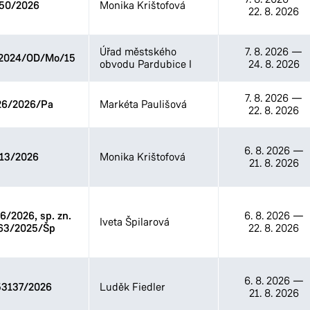
50/2026
Monika Krištofová
22. 8. 2026
Odbor životního prostředí
Stavební úřad
Úřad městského
7. 8. 2026
—
2024/OD/Mo/15
obvodu Pardubice I
24. 8. 2026
7. 8. 2026
—
26/2026/Pa
Markéta Paulišová
22. 8. 2026
6. 8. 2026
—
13/2026
Monika Krištofová
21. 8. 2026
/2026, sp. zn.
6. 8. 2026
—
Iveta Špilarová
63/2025/Šp
22. 8. 2026
6. 8. 2026
—
3137/2026
Luděk Fiedler
21. 8. 2026