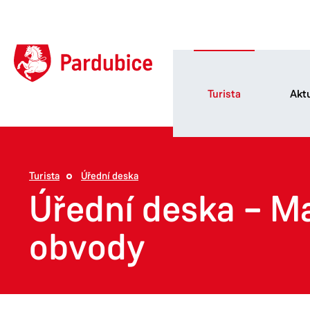
Turista
Aktu
Turista
Úřední deska
Úřední deska – M
obvody