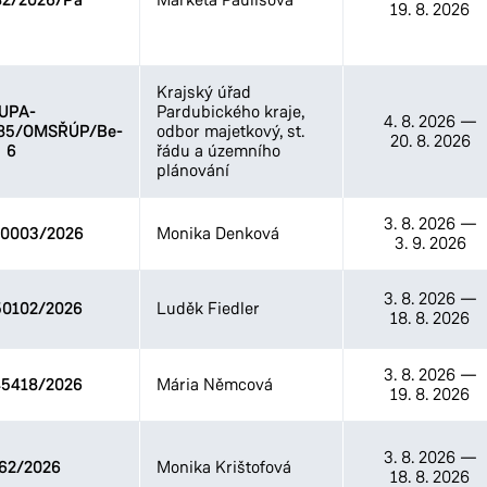
82/2026/Pa
19. 8. 2026
Krajský úřad
UPA-
Pardubického kraje,
4. 8. 2026
—
/85/OMSŘÚP/Be-
odbor majetkový, st.
20. 8. 2026
6
řádu a územního
plánování
3. 8. 2026
—
0003/2026
Monika Denková
3. 9. 2026
3. 8. 2026
—
0102/2026
Luděk Fiedler
18. 8. 2026
3. 8. 2026
—
5418/2026
Mária Němcová
19. 8. 2026
3. 8. 2026
—
62/2026
Monika Krištofová
18. 8. 2026