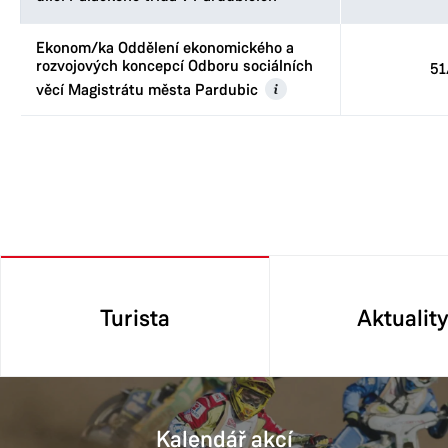
Ekonom/ka Oddělení ekonomického a
rozvojových koncepcí Odboru sociálních
51
věcí Magistrátu města Pardubic
Turista
Aktualit
Kalendář akcí