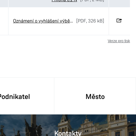
Oznámení o vyhlášení výběrového řízení č. 51-2026
[PDF, 326 kB]
Verze pro tisk
Podnikatel
Město
Kontakty