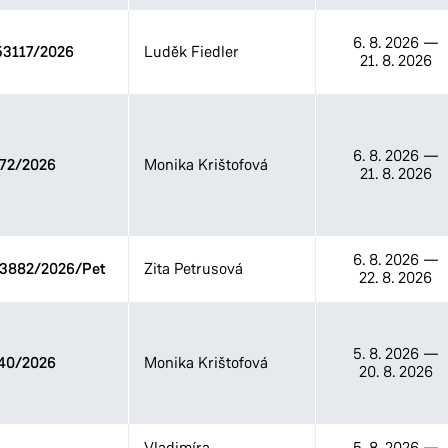
6. 8. 2026
—
3117/2026
Luděk Fiedler
21. 8. 2026
6. 8. 2026
—
72/2026
Monika Krištofová
21. 8. 2026
6. 8. 2026
—
33882/2026/Pet
Zita Petrusová
22. 8. 2026
5. 8. 2026
—
40/2026
Monika Krištofová
20. 8. 2026
Vladimíra
5. 8. 2026
—