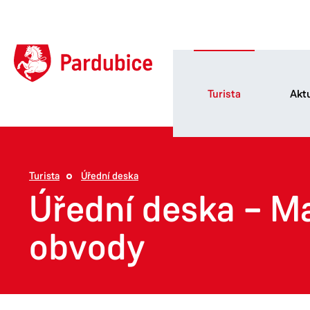
Turista
Aktu
Turista
Úřední deska
Úřední deska – M
obvody