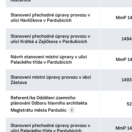
Kostěnice
Stanovení přechodné úpravy provozu v
MmP 14
ulici Havlíčkova v Pardubicích
Stanovení přechodné úpravy provozu v
1494
ulici Krátká a Zajíčkova v Pardubicích
Návrh stanovení místní úpravy v ulici
MmP 14
Palackého třída v Pardubicích
Stanovení místní úpravy provozu v obci
1493
Zástava
Referent/ka Oddělení územního
plánování Odboru hlavního architekta
52
Magistrátu města Pardubic
Stanovení přechodné úpravy provozu v
MmP 14
ulici Palackého třída v Pardubicích