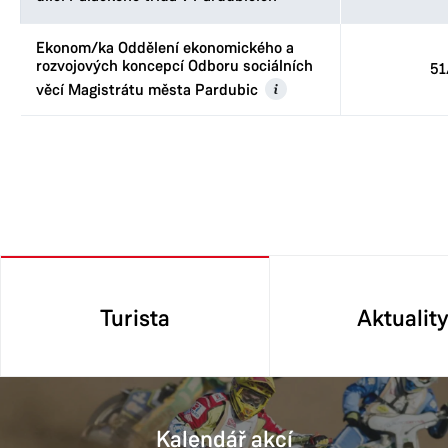
Ekonom/ka Oddělení ekonomického a
rozvojových koncepcí Odboru sociálních
51
věcí Magistrátu města Pardubic
Turista
Aktualit
Kalendář akcí