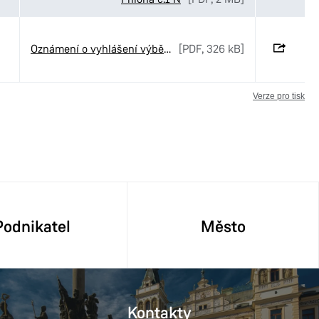
Oznámení o vyhlášení výběrového řízení č. 51-2026
[PDF, 326 kB]
Verze pro tisk
Podnikatel
Město
Kontakty