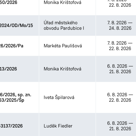
50/2026
Monika Krištofová
22. 8. 2026
Odbor životního prostředí
Stavební úřad
Úřad městského
7. 8. 2026
—
2024/OD/Mo/15
obvodu Pardubice I
24. 8. 2026
7. 8. 2026
—
26/2026/Pa
Markéta Paulišová
22. 8. 2026
6. 8. 2026
—
13/2026
Monika Krištofová
21. 8. 2026
/2026, sp. zn.
6. 8. 2026
—
Iveta Špilarová
63/2025/Šp
22. 8. 2026
6. 8. 2026
—
3137/2026
Luděk Fiedler
21. 8. 2026