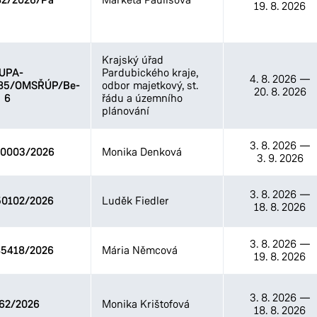
82/2026/Pa
19. 8. 2026
Krajský úřad
UPA-
Pardubického kraje,
4. 8. 2026
—
/85/OMSŘÚP/Be-
odbor majetkový, st.
20. 8. 2026
6
řádu a územního
plánování
3. 8. 2026
—
0003/2026
Monika Denková
3. 9. 2026
3. 8. 2026
—
0102/2026
Luděk Fiedler
18. 8. 2026
3. 8. 2026
—
5418/2026
Mária Němcová
19. 8. 2026
3. 8. 2026
—
62/2026
Monika Krištofová
18. 8. 2026