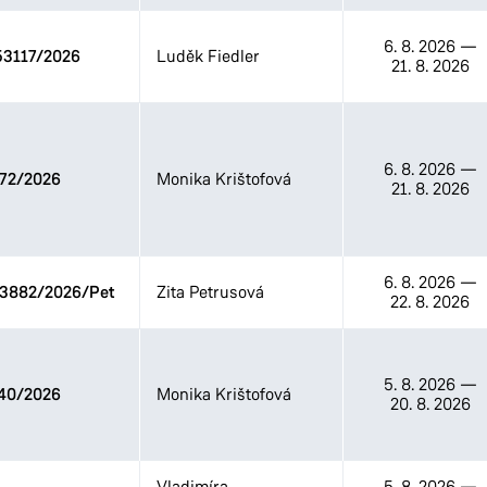
6. 8. 2026
—
3117/2026
Luděk Fiedler
21. 8. 2026
6. 8. 2026
—
72/2026
Monika Krištofová
21. 8. 2026
6. 8. 2026
—
33882/2026/Pet
Zita Petrusová
22. 8. 2026
5. 8. 2026
—
40/2026
Monika Krištofová
20. 8. 2026
Vladimíra
5. 8. 2026
—