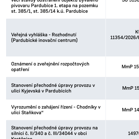
věci stavby odstranění objektů bývalého
SÚ 513
pivovaru Pardubice 1. etapa na pozemku
st. 385/1, st. 385/14 k.ú. Pardubice
K
Veřejná vyhláška - Rozhodnutí
11354/2026
(Pardubické inovační centrum)
Oznámení o zveřejnění rozpočtových
MmP 15
opatření
Stanovení přechodné úpravy provozu v
MmP 15
ulici Kyjevská v Pardubicích
Vyrozumění o zahájení řízení - Chodníky v
MmP 14
ulici Staňkova“
Stanovení přechodné úpravy provozu na
silnici č. II/340 a č. III/34044 v obci
1497