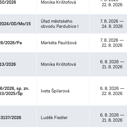
50/2026
Monika Krištofová
22. 8. 2026
Odbor životního prostředí
Stavební úřad
Úřad městského
7. 8. 2026
—
2024/OD/Mo/15
obvodu Pardubice I
24. 8. 2026
7. 8. 2026
—
26/2026/Pa
Markéta Paulišová
22. 8. 2026
6. 8. 2026
—
13/2026
Monika Krištofová
21. 8. 2026
/2026, sp. zn.
6. 8. 2026
—
Iveta Špilarová
63/2025/Šp
22. 8. 2026
6. 8. 2026
—
3137/2026
Luděk Fiedler
21. 8. 2026