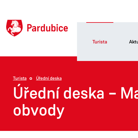
Turista
Aktu
Turista
Úřední deska
Úřední deska – M
obvody