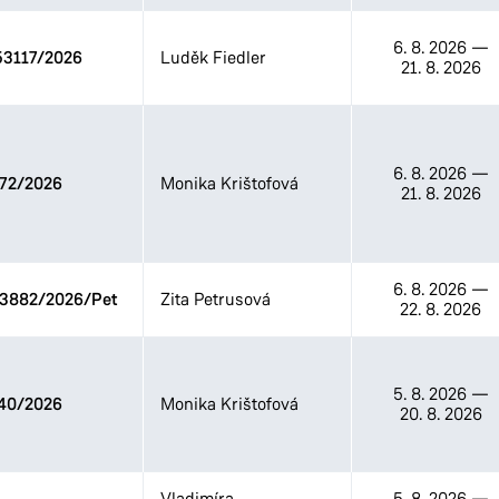
6. 8. 2026
—
3117/2026
Luděk Fiedler
21. 8. 2026
6. 8. 2026
—
72/2026
Monika Krištofová
21. 8. 2026
6. 8. 2026
—
33882/2026/Pet
Zita Petrusová
22. 8. 2026
5. 8. 2026
—
40/2026
Monika Krištofová
20. 8. 2026
Vladimíra
5. 8. 2026
—