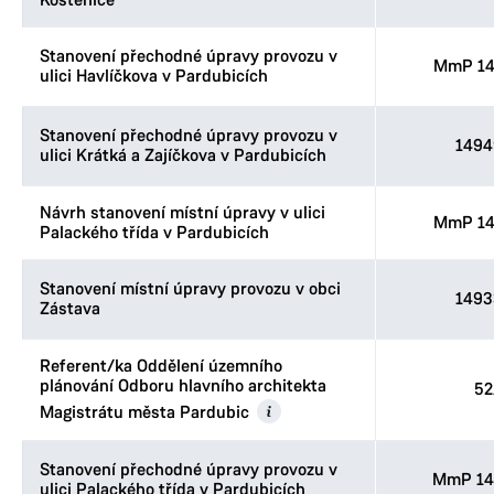
Kostěnice
Stanovení přechodné úpravy provozu v
MmP 14
ulici Havlíčkova v Pardubicích
Stanovení přechodné úpravy provozu v
1494
ulici Krátká a Zajíčkova v Pardubicích
Návrh stanovení místní úpravy v ulici
MmP 14
Palackého třída v Pardubicích
Stanovení místní úpravy provozu v obci
1493
Zástava
Referent/ka Oddělení územního
plánování Odboru hlavního architekta
52
Magistrátu města Pardubic
Stanovení přechodné úpravy provozu v
MmP 14
ulici Palackého třída v Pardubicích