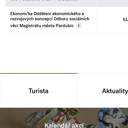
Ekonom/ka Oddělení ekonomického a
rozvojových koncepcí Odboru sociálních
51
věcí Magistrátu města Pardubic
Turista
Aktualit
Kalendář akcí