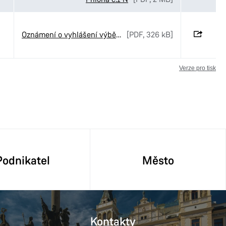
Oznámení o vyhlášení výběrového řízení č. 51-2026
[PDF, 326 kB]
Verze pro tisk
Podnikatel
Město
Kontakty