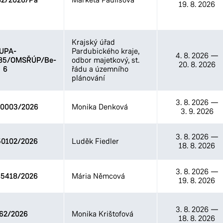
82/2026/Pa
19. 8. 2026
Krajský úřad
UPA-
Pardubického kraje,
4. 8. 2026
—
/85/OMSŘÚP/Be-
odbor majetkový, st.
20. 8. 2026
6
řádu a územního
plánování
3. 8. 2026
—
0003/2026
Monika Denková
3. 9. 2026
3. 8. 2026
—
0102/2026
Luděk Fiedler
18. 8. 2026
3. 8. 2026
—
5418/2026
Mária Němcová
19. 8. 2026
3. 8. 2026
—
62/2026
Monika Krištofová
18. 8. 2026